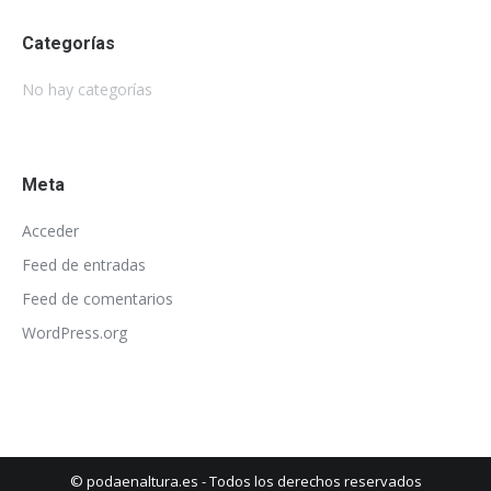
Categorías
No hay categorías
Meta
Acceder
Feed de entradas
Feed de comentarios
WordPress.org
© podaenaltura.es - Todos los derechos reservados